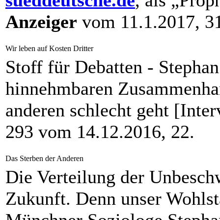
sueddeutsche.de
, als „Pro
Anzeiger
vom 11.1.2017, 31
Wir leben auf Kosten Dritter
Stoff für Debatten - Stephan
hinnehmbaren Zusammenhang
anderen schlecht geht [Inter
293 vom 14.12.2016, 22.
Das Sterben der Anderen
Die Verteilung der Unbeschwe
Zukunft. Denn unser Wohlst