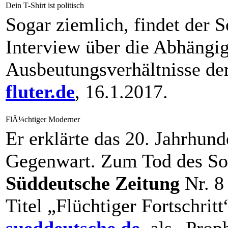
Dein T-Shirt ist politisch
Sogar ziemlich, findet der 
Interview über die Abhängig
Ausbeutungsverhältnisse der 
fluter.de
, 16.1.2017.
FlÃ¼chtiger Moderner
Er erklärte das 20. Jahrhund
Gegenwart. Zum Tod des So
Süddeutsche Zeitung
Nr. 8
Titel „Flüchtiger Fortschrit