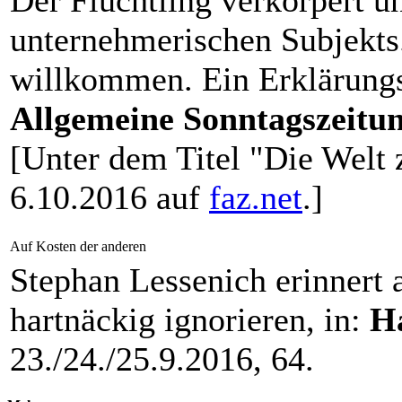
Der Flüchtling verkörpert un
unternehmerischen Subjekts.
willkommen. Ein Erklärungs
Allgemeine Sonntagszeitu
[Unter dem Titel "Die Welt
6.10.2016 auf
faz.net
.]
Auf Kosten der anderen
Stephan Lessenich erinnert 
hartnäckig ignorieren, in:
Ha
23./24./25.9.2016, 64.