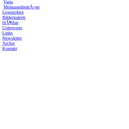
Varia
MeinungsbeitrÃ¤ge
Leseproben
Bildergalerie
HÃ¶rbar
Unterwegs
Links
Newsletter
Archiv
Kontakt