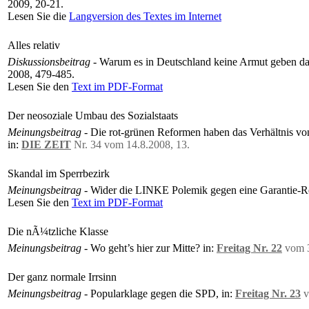
2009, 20-21.
Lesen Sie die
Langversion des Textes im Internet
Alles relativ
Diskussionsbeitrag
- Warum es in Deutschland keine Armut geben dar
2008, 479-485.
Lesen Sie den
Text im PDF-Format
Der neosoziale Umbau des Sozialstaats
Meinungsbeitrag
- Die rot-grünen Reformen haben das Verhältnis von
in:
DIE ZEIT
Nr. 34 vom 14.8.2008, 13.
Skandal im Sperrbezirk
Meinungsbeitrag
- Wider die LINKE Polemik gegen eine Garantie-Re
Lesen Sie den
Text im PDF-Format
Die nÃ¼tzliche Klasse
Meinungsbeitrag
- Wo geht’s hier zur Mitte? in:
Freitag Nr. 22
vom 3
Der ganz normale Irrsinn
Meinungsbeitrag
- Popularklage gegen die SPD, in:
Freitag Nr. 23
v