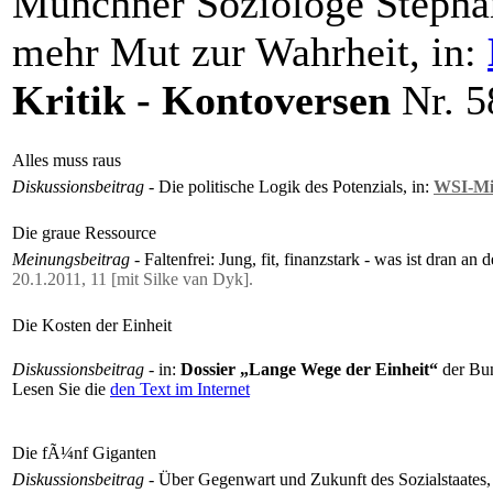
Münchner Soziologe Stephan
mehr Mut zur Wahrheit, in:
Kritik - Kontoversen
Nr. 5
Alles muss raus
Diskussionsbeitrag
- Die politische Logik des Potenzials, in:
WSI-Mit
Die graue Ressource
Meinungsbeitrag
- Faltenfrei: Jung, fit, finanzstark - was ist dran 
20.1.2011, 11 [mit Silke van Dyk].
Die Kosten der Einheit
Diskussionsbeitrag
- in:
Dossier
„Lange Wege der Einheit“
der Bun
Lesen Sie die
den Text im Internet
Die fÃ¼nf Giganten
Diskussionsbeitrag
- Über Gegenwart und Zukunft des Sozialstaates,