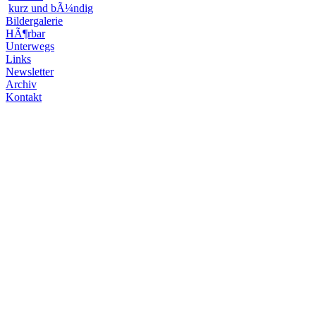
kurz und bÃ¼ndig
Bildergalerie
HÃ¶rbar
Unterwegs
Links
Newsletter
Archiv
Kontakt