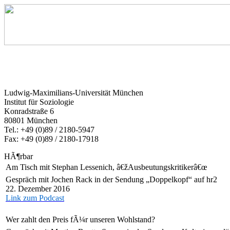
Ludwig-Maximilians-Universität München
Institut für Soziologie
Konradstraße 6
80801 München
Tel.: +49 (0)89 / 2180-5947
Fax: +49 (0)89 / 2180-17918
HÃ¶rbar
Am Tisch mit Stephan Lessenich, â€žAusbeutungskritikerâ€œ
Gespräch mit Jochen Rack in der Sendung „Doppelkopf“ auf hr2
22. Dezember 2016
Link zum Podcast
Wer zahlt den Preis fÃ¼r unseren Wohlstand?