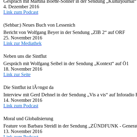
Gespräch mit Martina Boette-Sonner in der Sendung „Kulturjournal
4. Dezember 2016
Link zum Podcast
(Sehbar:) Neues Buch von Lessenich
Bericht von Wolfgang Beyer in der Sendung „ZIB 2“ auf ORF
25. November 2016
Link zur Mediathek
Neben uns die Sintflut
Gespräch mit Wolfgang Seibel in der Sendung „Kontext“ auf Ö1
18. November 2016
Link zur Seite
Die Sintflut ist lÃ¤ngst da
Interview mit Gerd Dehnel in der Sendung „Vis a vis“ auf Inforad
14. November 2016
Link zum Podcast
Moral und Globalisierung
Feature von Barbara Streidl in der Sendung „ZÜNDFUNK - Genera
13. November 2016
Link zum Podcast