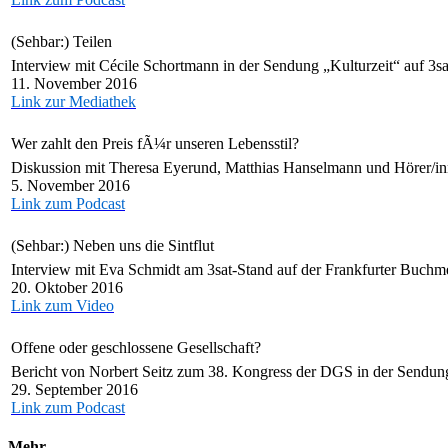
(Sehbar:) Teilen
Interview mit Cécile Schortmann in der Sendung „Kulturzeit“ auf 3s
11. November 2016
Link zur Mediathek
Wer zahlt den Preis fÃ¼r unseren Lebensstil?
Diskussion mit Theresa Eyerund, Matthias Hanselmann und Hörer/i
5. November 2016
Link zum Podcast
(Sehbar:) Neben uns die Sintflut
Interview mit Eva Schmidt am 3sat-Stand auf der Frankfurter Buch
20. Oktober 2016
Link zum Video
Offene oder geschlossene Gesellschaft?
Bericht von Norbert Seitz zum 38. Kongress der DGS in der Sendu
29. September 2016
Link zum Podcast
Mehr …