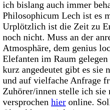
ich bislang auch immer beha
Philosophicum Lech ist es mi
Urplötzlich ist die Zeit zu E
noch nicht. Muss an der anr
Atmosphäre, dem genius loci
Elefanten im Raum gelegen 
kurz angedeutet gibt es sie no
und auf vielfache Anfrage f
Zuhörer/innen stelle ich si
versprochen
hier
online. So