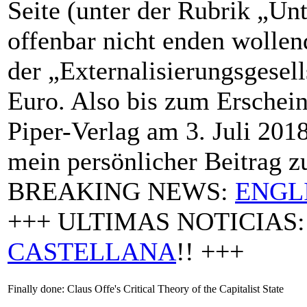
Seite (unter der Rubrik „Un
offenbar nicht enden wolle
der „Externalisierungsgese
Euro. Also bis zum Erschei
Piper-Verlag am 3. Juli 2018
mein persönlicher Beitrag z
BREAKING NEWS:
ENGL
+++ ULTIMAS NOTICIAS
CASTELLANA
!! +++
Finally done: Claus Offe's Critical Theory of the Capitalist State