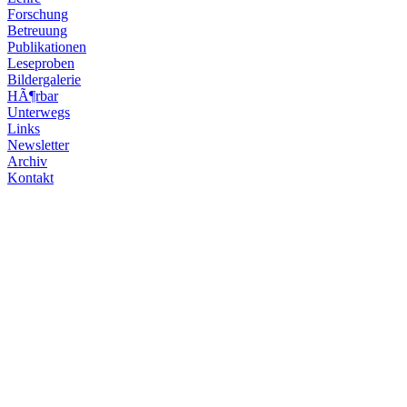
Forschung
Betreuung
Publikationen
Leseproben
Bildergalerie
HÃ¶rbar
Unterwegs
Links
Newsletter
Archiv
Kontakt