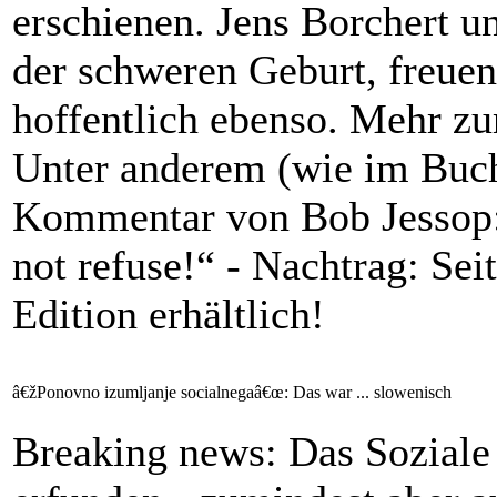
erschienen. Jens Borchert un
der schweren Geburt, freuen
hoffentlich ebenso. Mehr zu
Unter anderem (wie im Buch 
Kommentar von Bob Jessop: 
not refuse!“ - Nachtrag: Sei
Edition erhältlich!
â€žPonovno izumljanje socialnegaâ€œ: Das war ... slowenisch
Breaking news: Das Soziale