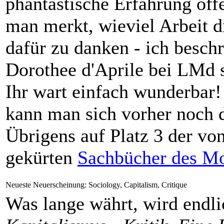
phantastische Erfahrung öff
man merkt, wieviel Arbeit d
dafür zu danken - ich besch
Dorothee d'Aprile bei LMd s
Ihr wart einfach wunderbar
kann man sich vorher noch d
Übrigens auf Platz 3 der 
gekürten
Sachbücher des Mo
Neueste Neuerscheinung: Sociology, Capitalism, Critique
Was lange währt, wird endl