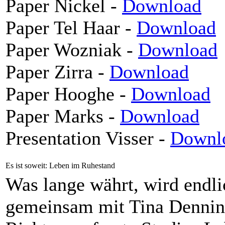
Paper Nickel -
Download
Paper Tel Haar -
Download
Paper Wozniak -
Download
Paper Zirra -
Download
Paper Hooghe -
Download
Paper Marks -
Download
Presentation Visser -
Downl
Es ist soweit: Leben im Ruhestand
Was lange währt, wird endlic
gemeinsam mit Tina Dennin