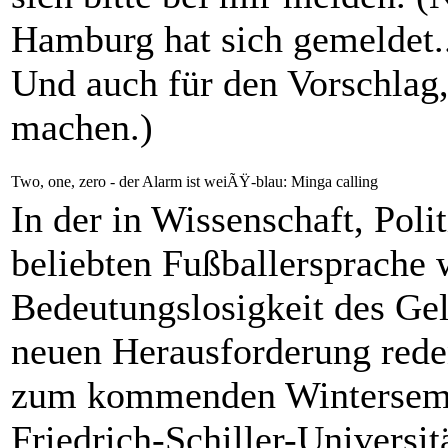
Hamburg hat sich gemeldet..
Und auch für den Vorschlag
machen.)
Two, one, zero - der Alarm ist weiÃŸ-blau: Minga calling
In der in Wissenschaft, Pol
beliebten Fußballersprache
Bedeutungslosigkeit des Gel
neuen Herausforderung rede
zum kommenden Wintersemes
Friedrich-Schiller-Universit