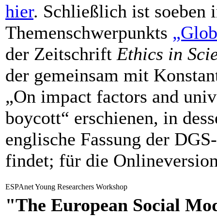
hier
. Schließlich ist soebe
Themenschwerpunkts
„Glob
der Zeitschrift
Ethics in Sci
der gemeinsam mit Konstanti
„On impact factors and unive
boycott“ erschienen, in des
englische Fassung der DG
findet; für die Onlineversio
ESPAnet Young Researchers Workshop
"The European Social Mo