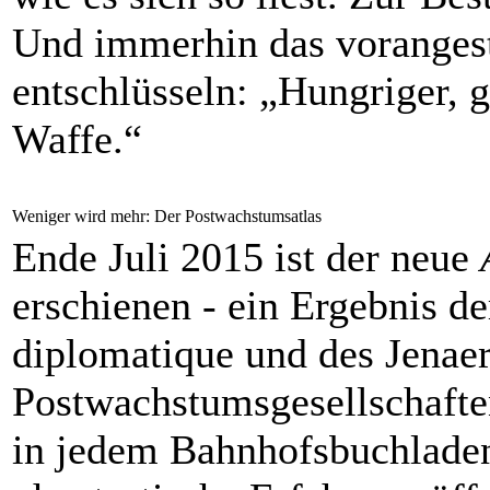
Und immerhin das vorangest
entschlüsseln: „Hungriger, g
Waffe.“
Weniger wird mehr: Der Postwachstumsatlas
Ende Juli 2015 ist der neue
erschienen
- ein Ergebnis 
diplomatique und des Jenae
Postwachstumsgesellschaften
in jedem Bahnhofsbuchladen 