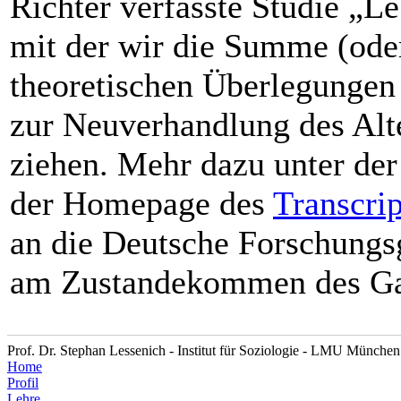
Richter verfasste Studie „L
mit der wir die Summe (ode
theoretischen Überlegungen
zur Neuverhandlung des Alte
ziehen. Mehr dazu unter der
der Homepage des
Transcrip
an die Deutsche Forschungsg
am Zustandekommen des Ga
Prof. Dr. Stephan Lessenich - Institut für Soziologie - LMU München
Home
Profil
Lehre