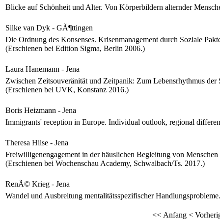
Blicke auf Schönheit und Alter. Von Körperbildern alternder Mensch
Silke van Dyk - GÃ¶ttingen
Die Ordnung des Konsenses. Krisenmanagement durch Soziale Pakte 
(Erschienen bei Edition Sigma, Berlin 2006.)
Laura Hanemann - Jena
Zwischen Zeitsouveränität und Zeitpanik: Zum Lebensrhythmus der S
(Erschienen bei UVK, Konstanz 2016.)
Boris Heizmann - Jena
Immigrants' reception in Europe. Individual outlook, regional differen
Theresa Hilse - Jena
Freiwilligenengagement in der häuslichen Begleitung von Menschen m
(Erschienen bei Wochenschau Academy, Schwalbach/Ts. 2017.)
RenÃ© Krieg - Jena
Wandel und Ausbreitung mentalitätsspezifischer Handlungsprobleme.
<< Anfang
< Vorheri