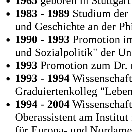
1965
geboren in Stuttgart
1983 - 1989
Studium der P
und Geschichte an der Ph
1990 - 1993
Promotion im
und Sozialpolitik" der Un
1993
Promotion zum Dr. r
1993 - 1994
Wissenschaft
Graduiertenkolleg "Leben
1994 - 2004
Wissenschaftl
Oberassistent am Institut
für Europa- und Nordame