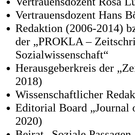
Vertrauensdozent Rosa L
Vertrauensdozent Hans Bö
Redaktion (2006-2014) bz
der „PROKLA – Zeitschrif
Sozialwissenschaft“
Herausgeberkreis der „Zei
2018)
Wissenschaftlicher Redak
Editorial Board „Journal
2020)
Beirat „Soziale Passagen.