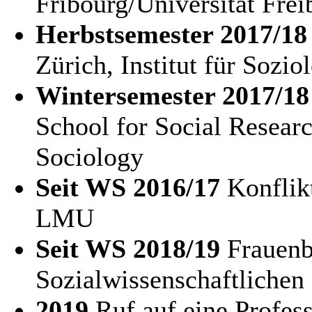
Fribourg/Universität Frei
Herbstsemester 2017/18
Zürich, Institut für Sozio
Wintersemester 2017/18
School for Social Resear
Sociology
Seit WS 2016/17
Konflik
LMU
Seit WS 2018/19
Frauenb
Sozialwissenschaftlichen
2019
Ruf auf eine Profess