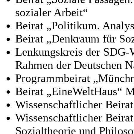
sozialer Arbeit“
Beirat „Politikum. Analy
Beirat „Denkraum für Soz
Lenkungskreis der SDG-W
Rahmen der Deutschen Nac
Programmbeirat „Münchn
Beirat „EineWeltHaus“ 
Wissenschaftlicher Beirat
Wissenschaftlicher Beirat 
Sozialtheorie und Philos