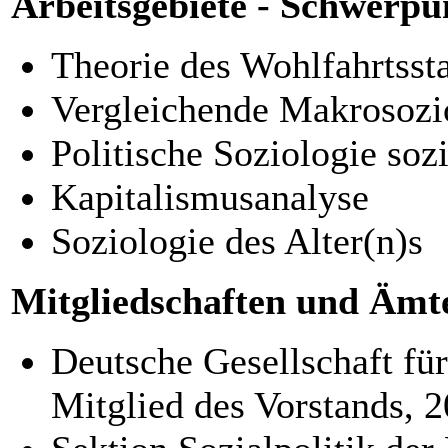
Arbeitsgebiete - Schwerpu
Theorie des Wohlfahrtsst
Vergleichende Makrosozi
Politische Soziologie soz
Kapitalismusanalyse
Soziologie des Alter(n)s
Mitgliedschaften und Ämt
Deutsche Gesellschaft fü
Mitglied des Vorstands, 