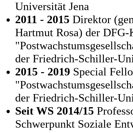
Universität Jena
2011 - 2015
Direktor (ge
Hartmut Rosa) der DFG-K
"Postwachstumsgesellscha
der Friedrich-Schiller-Uni
2015 - 2019
Special Fell
"Postwachstumsgesellscha
der Friedrich-Schiller-Uni
Seit WS 2014/15
Profess
Schwerpunkt Soziale Entw