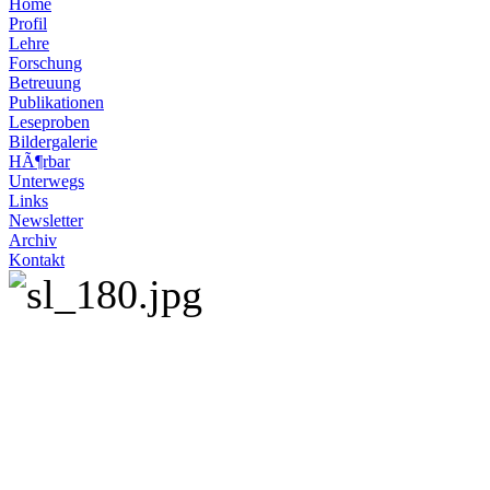
Home
Profil
Lehre
Forschung
Betreuung
Publikationen
Leseproben
Bildergalerie
HÃ¶rbar
Unterwegs
Links
Newsletter
Archiv
Kontakt