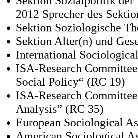
Sektion Sozialpolitik de
2012 Sprecher des Sektio
Sektion Soziologische T
Sektion Alter(n) und Ges
International Sociologica
ISA-Research Committee 
Social Policy“ (RC 19)
ISA-Research Committee 
Analysis” (RC 35)
European Sociological As
American Sociological A