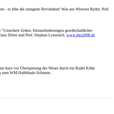
bei - es lebe die orangene Revolution! Was aus Wynona Ryder, Neil
 "Unsichere Zeiten. Herausforderungen gesellschaftlicher
. Klaus Dörre und Prof. Stephan Lessenich.
www.dgs2008.de
weise kurz vor Überquerung der Weser durch ein Rudel Kühe
dung zum WM-Halbfinale-Schauen.