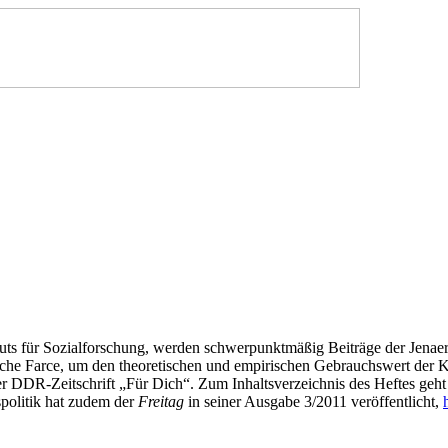
ituts für Sozialforschung, werden schwerpunktmäßig Beiträge der Jenaer 
liche Farce, um den theoretischen und empirischen Gebrauchswert der Ka
er DDR-Zeitschrift „Für Dich“. Zum Inhaltsverzeichnis des Heftes geht
rspolitik hat zudem der
Freitag
in seiner Ausgabe 3/2011 veröffentlicht,