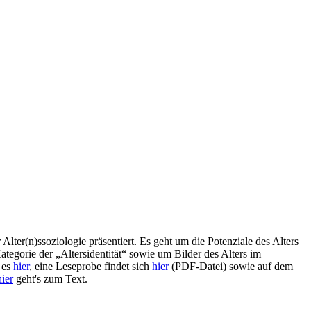
Alter(n)ssoziologie präsentiert. Es geht um die Potenziale des Alters
tegorie der „Altersidentität“ sowie um Bilder des Alters im
 es
hier
, eine Leseprobe findet sich
hier
(PDF-Datei) sowie auf dem
hier
geht's zum Text.