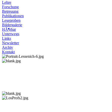
Lehre
Forschung
Betreuung
Publikationen
Leseproben
Bildergalerie
HÃ¶rbar
Unterwegs
Links
Newsletter
Archiv
Kontakt