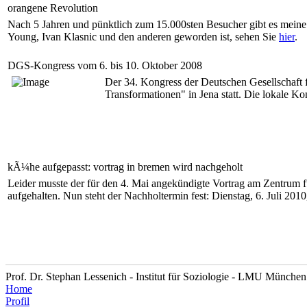
orangene Revolution
Nach 5 Jahren und pünktlich zum 15.000sten Besucher gibt es meine 
Young, Ivan Klasnic und den anderen geworden ist, sehen Sie
hier
.
DGS-Kongress vom 6. bis 10. Oktober 2008
Der 34. Kongress der Deutschen Gesellschaft f
Transformationen" in Jena statt. Die lokale Ko
kÃ¼he aufgepasst: vortrag in bremen wird nachgeholt
Leider musste der für den 4. Mai angekündigte Vortrag am Zentrum f
aufgehalten. Nun steht der Nachholtermin fest: Dienstag, 6. Juli 2
Prof. Dr. Stephan Lessenich - Institut für Soziologie - LMU München
Home
Profil