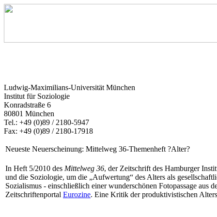
Ludwig-Maximilians-Universität München
Institut für Soziologie
Konradstraße 6
80801 München
Tel.: +49 (0)89 / 2180-5947
Fax: +49 (0)89 / 2180-17918
Neueste Neuerscheinung: Mittelweg 36-Themenheft ?Alter?
In Heft 5/2010 des
Mittelweg 36
, der Zeitschrift des Hamburger Inst
und die Soziologie, um die „Aufwertung“ des Alters als gesellschaft
Sozialismus - einschließlich einer wunderschönen Fotopassage aus d
Zeitschriftenportal
Eurozine
. Eine Kritik der produktivistischen Alte