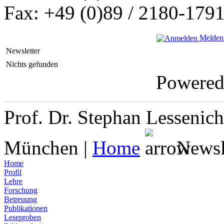
Fax: +49 (0)89 / 2180-179
Melden 
Newsletter
Nichts gefunden
Powere
Prof. Dr. Stephan Lessenich
München |
Home
Newsl
Home
Profil
Lehre
Forschung
Betreuung
Publikationen
Leseproben