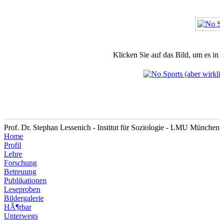
Klicken Sie auf das Bild, um es i
Prof. Dr. Stephan Lessenich - Institut für Soziologie - LMU München
Home
Profil
Lehre
Forschung
Betreuung
Publikationen
Leseproben
Bildergalerie
HÃ¶rbar
Unterwegs