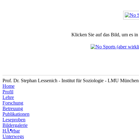
Klicken Sie auf das Bild, um es i
Prof. Dr. Stephan Lessenich - Institut für Soziologie - LMU München
Home
Profil
Lehre
Forschung
Betreuung
Publikationen
Leseproben
Bildergalerie
HÃ¶rbar
Unterwegs