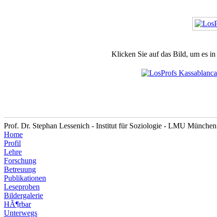
Klicken Sie auf das Bild, um es i
Prof. Dr. Stephan Lessenich - Institut für Soziologie - LMU München
Home
Profil
Lehre
Forschung
Betreuung
Publikationen
Leseproben
Bildergalerie
HÃ¶rbar
Unterwegs