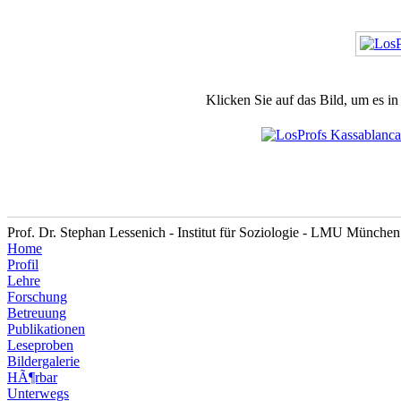
Klicken Sie auf das Bild, um es i
Prof. Dr. Stephan Lessenich - Institut für Soziologie - LMU München
Home
Profil
Lehre
Forschung
Betreuung
Publikationen
Leseproben
Bildergalerie
HÃ¶rbar
Unterwegs