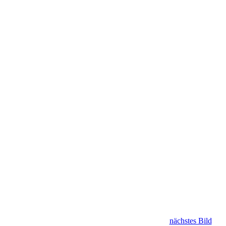
nächstes Bild