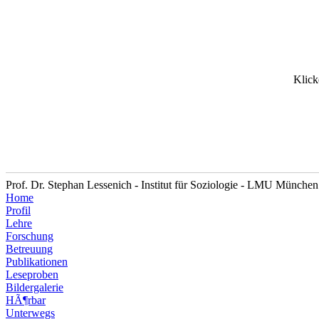
Klick
Prof. Dr. Stephan Lessenich - Institut für Soziologie - LMU München
Home
Profil
Lehre
Forschung
Betreuung
Publikationen
Leseproben
Bildergalerie
HÃ¶rbar
Unterwegs