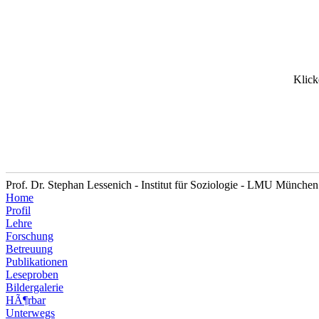
Klick
Prof. Dr. Stephan Lessenich - Institut für Soziologie - LMU München
Home
Profil
Lehre
Forschung
Betreuung
Publikationen
Leseproben
Bildergalerie
HÃ¶rbar
Unterwegs