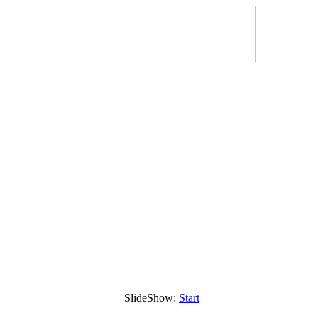
SlideShow:
Start