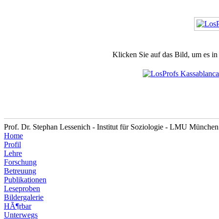
Klicken Sie auf das Bild, um es i
Prof. Dr. Stephan Lessenich - Institut für Soziologie - LMU München
Home
Profil
Lehre
Forschung
Betreuung
Publikationen
Leseproben
Bildergalerie
HÃ¶rbar
Unterwegs