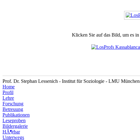
Klicken Sie auf das Bild, um es i
Prof. Dr. Stephan Lessenich - Institut für Soziologie - LMU München
Home
Profil
Lehre
Forschung
Betreuung
Publikationen
Leseproben
Bildergalerie
HÃ¶rbar
Unterwegs