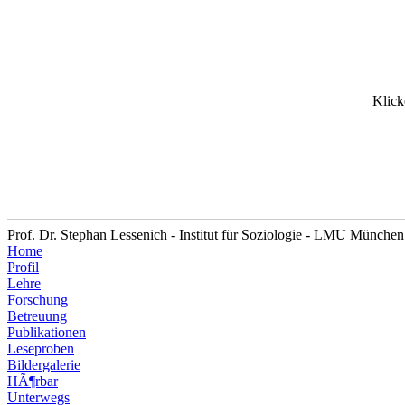
Klick
Prof. Dr. Stephan Lessenich - Institut für Soziologie - LMU München
Home
Profil
Lehre
Forschung
Betreuung
Publikationen
Leseproben
Bildergalerie
HÃ¶rbar
Unterwegs