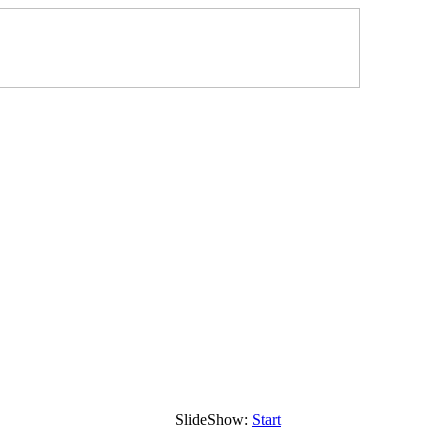
SlideShow:
Start