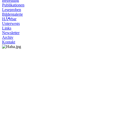
Betreuung
Publikationen
Leseproben
Bildergalerie
HÃ¶rbar
Unterwegs
Links
Newsletter
Archiv
Kontakt