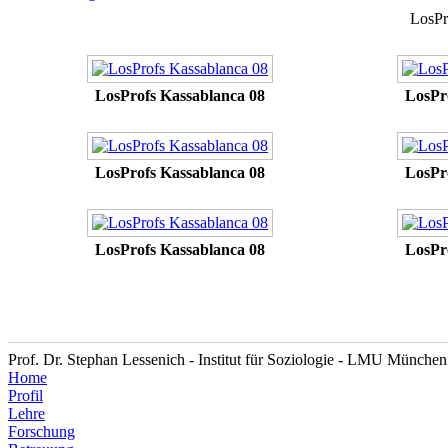
LosPr
LosProfs Kassablanca 08
LosPr
LosProfs Kassablanca 08
LosPr
LosProfs Kassablanca 08
LosPr
Prof. Dr. Stephan Lessenich - Institut für Soziologie - LMU München
Home
Profil
Lehre
Forschung