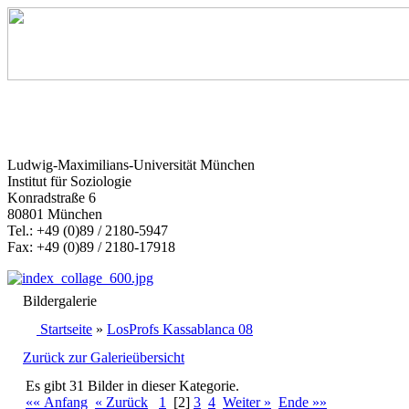
Ludwig-Maximilians-Universität München
Institut für Soziologie
Konradstraße 6
80801 München
Tel.: +49 (0)89 / 2180-5947
Fax: +49 (0)89 / 2180-17918
Bildergalerie
Startseite
»
LosProfs Kassablanca 08
Zurück zur Galerieübersicht
Es gibt 31 Bilder in dieser Kategorie.
«« Anfang
« Zurück
1
[2]
3
4
Weiter »
Ende »»